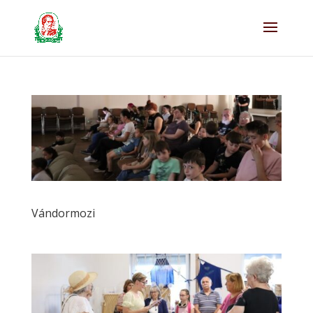
Vándormozi