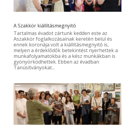
A Szakkör kiállításmegnyitó
Tartalmas évadot zártunk kedden este az
Aszakkör foglalkozásainak keretén belül és
ennek koronája volt a kiállításmegnyitó is,
melyen a érdeklődők betekintést nyerhettek a
munkafolyamatokba és a kész munkákban is
gyönyörködhettek. Ebben az évadban
Tanúsítványokat...