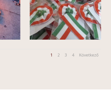
1
2
3
4
Következő