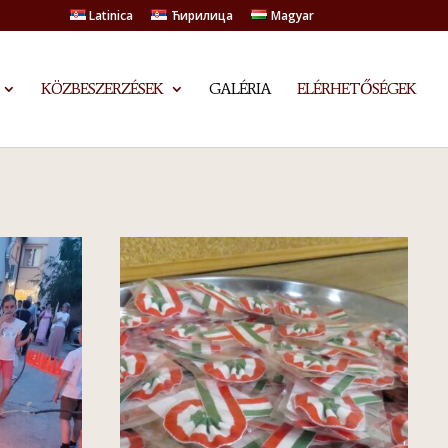
Latinica
Ћирилица
Magyar
KÖZBESZERZÉSEK
GALÉRIA
ELÉRHETŐSÉGEK