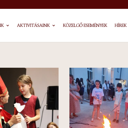
NK
AKTIVITÁSAINK
KÖZELGŐ ESEMÉNYEK
HÍREK