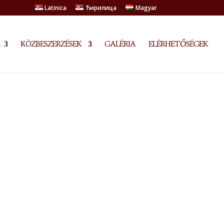
Latinica
Ћирилица
Magyar
KÖZBESZERZÉSEK
GALÉRIA
ELÉRHETŐSÉGEK