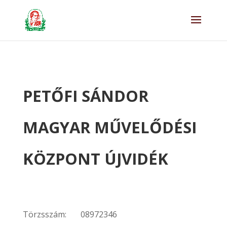
PETŐFI SÁNDOR
MAGYAR MŰVELŐDÉSI
KÖZPONT ÚJVIDÉK
Törzsszám:
08972346